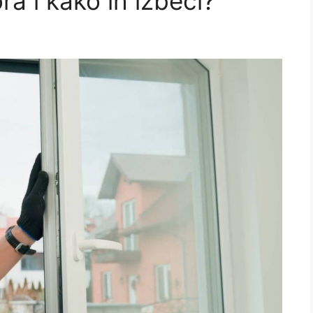
ra i kako ih izbeći?