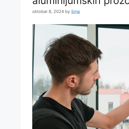
aluminijumskih prozo
oktobar 8, 2024
by
Srna