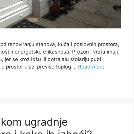
 pri renoviranju stanova, kuća i poslovnih prostora,
ti i energetske efikasnosti. Prozori i vrata imaju
, jer se kroz lošu ili dotrajalu stolariju gubi
 u prostor ulazi previše toplog …
Read more
likom ugradnje