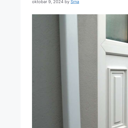
oktobar 9, 2024
by
Srna