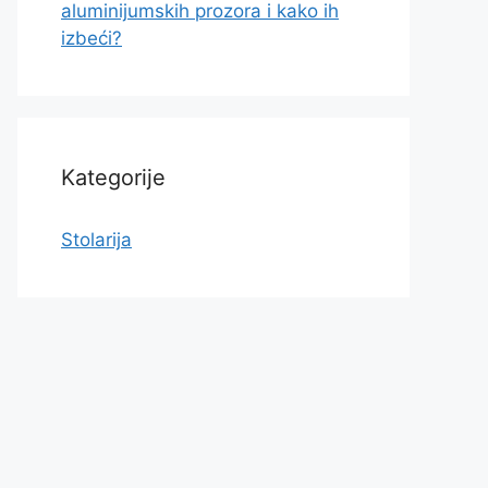
aluminijumskih prozora i kako ih
izbeći?
Kategorije
Stolarija